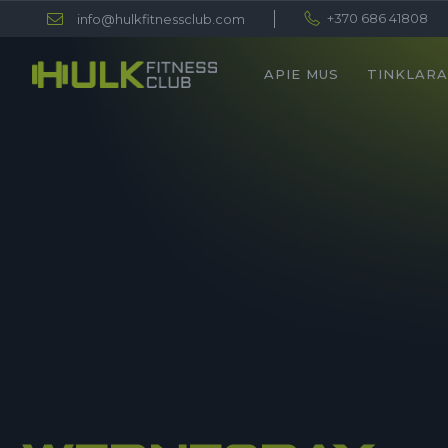
+370 686 41808
info@hulkfitnessclub.com
APIE MUS
TINKLARA