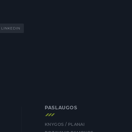
LINKEDIN
PASLAUGOS
KNYGOS / PLANAI