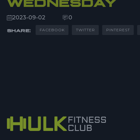
WEDNESDAY
2023-09-02
0
FACEBOOK
TWITTER
PINTEREST
SHARE: