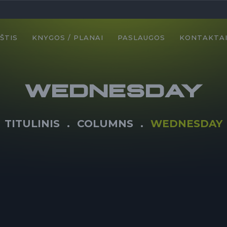
ŠTIS
KNYGOS / PLANAI
PASLAUGOS
KONTAKTA
WEDNESDAY
TITULINIS
COLUMNS
WEDNESDAY