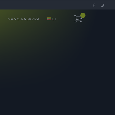
I
MANO PASKYRA
LT