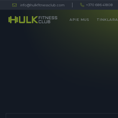
+370 686 41808
info@hulkfitnessclub.com
APIE MUS
TINKLARA