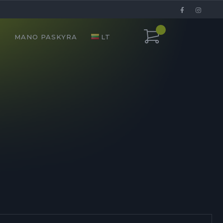
I
MANO PASKYRA
LT