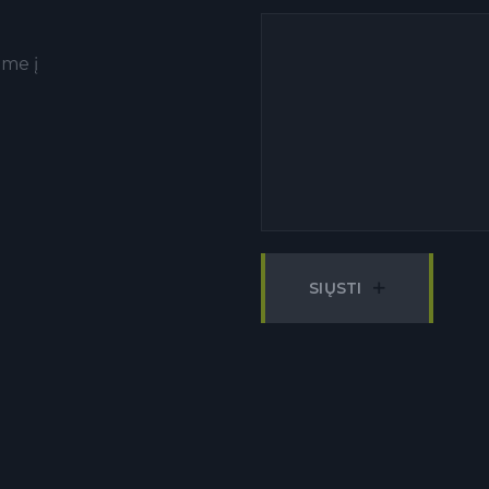
ime į
SIŲSTI