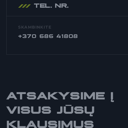
TEL. NR.
SKAMBINKITE
+370 686 41808
ATSAKYSIME Į
VISUS JŪSŲ
KLAUSIMUS