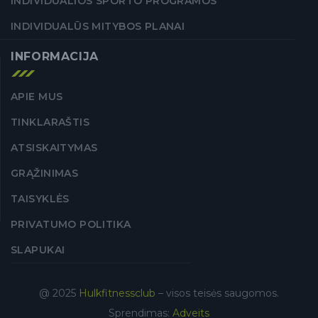
INDIVIDUALIOS SPORTO PROGRAMOS
INDIVIDUALŪS MITYBOS PLANAI
INFORMACIJA
APIE MUS
TINKLARAŠTIS
ATSISKAITYMAS
GRĄŽINIMAS
TAISYKLĖS
PRIVATUMO POLITIKA
SLAPUKAI
@ 2025
Hulkfitnessclub
– visos teisės saugomos.
Sprendimas:
Adveits