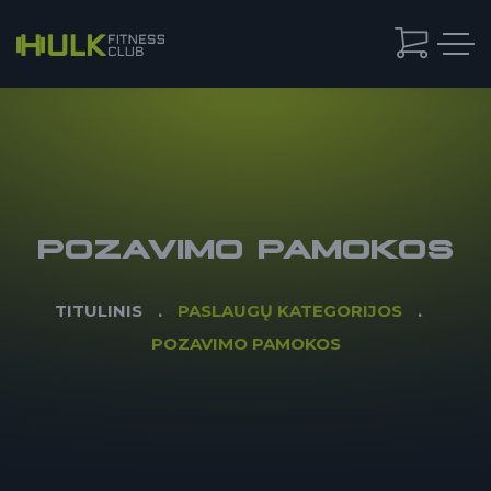
POZAVIMO PAMOKOS
TITULINIS
PASLAUGŲ KATEGORIJOS
POZAVIMO PAMOKOS