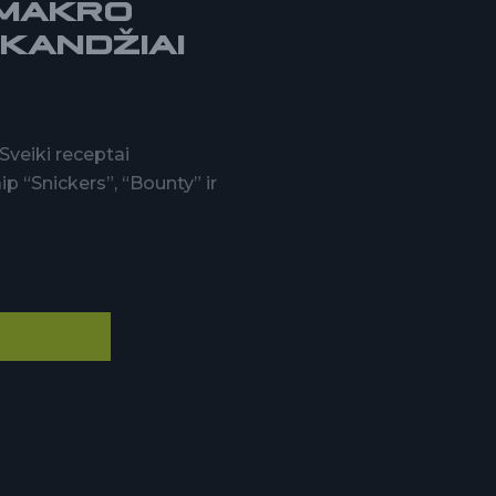
 MAKRO
KANDŽIAI
Sveiki receptai
“Snickers”, “Bounty” ir