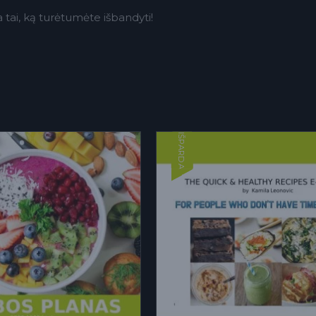
a tai, ką turėtumėte išbandyti!
IŠPARDAVIMAS