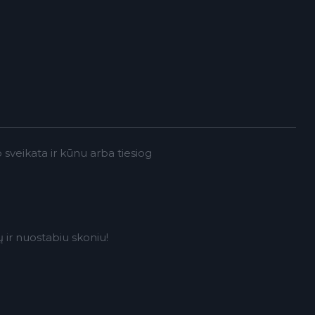
 sveikata ir kūnu arba tiesiog
ir nuostabiu skoniu!