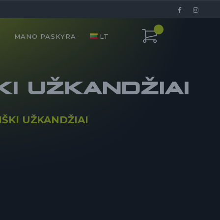
I
MANO PASKYRA
LT
I UŽKANDŽIAI
ŠKI UŽKANDŽIAI