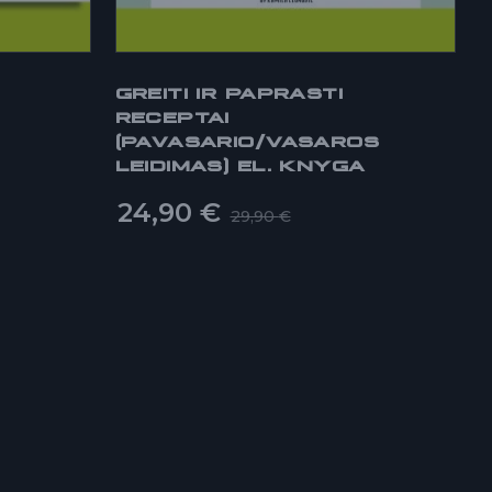
Ų
GREITI IR PAPRASTI
RECEPTAI
(PAVASARIO/VASAROS
LEIDIMAS) EL. KNYGA
24,90
€
29,90
€