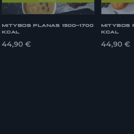
MITYBOS PLANAS 1500-1700
MITYBOS 
KCAL
KCAL
44,90
€
44,90
€