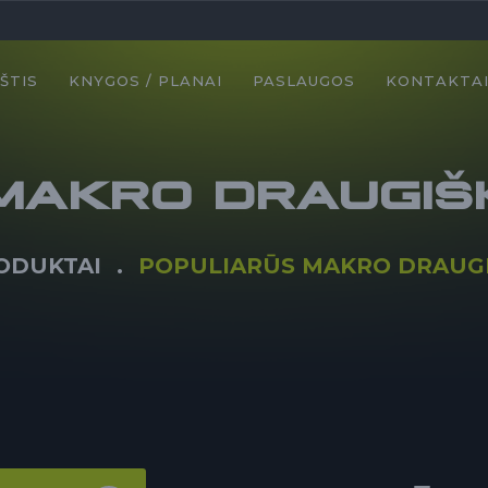
ŠTIS
KNYGOS / PLANAI
PASLAUGOS
KONTAKTA
MAKRO DRAUGIŠK
ODUKTAI
POPULIARŪS MAKRO DRAUGI