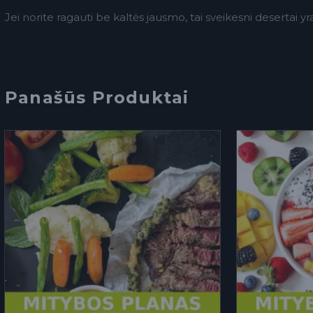
Jei norite ragauti be kaltės jausmo, tai sveikesni desertai yr
Panašūs Produktai