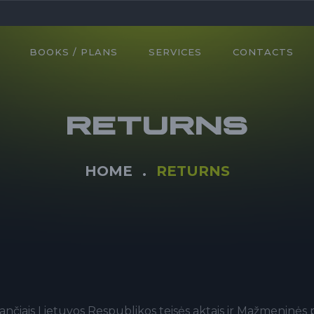
BOOKS / PLANS
SERVICES
CONTACTS
RETURNS
HOME
RETURNS
ančiais Lietuvos Respublikos teisės aktais ir Mažmeninės 