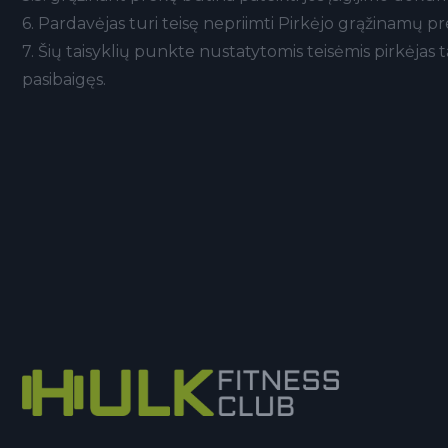
6. Pardavėjas turi teisę nepriimti Pirkėjo grąžinamų pre
7. Šių taisyklių punkte nustatytomis teisėmis pirkėjas
pasibaigęs.