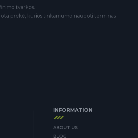
ąžinimo tvarkos.
arduota prekė, kurios tinkamumo naudoti terminas
INFORMATION
ABOUT US
BLOG